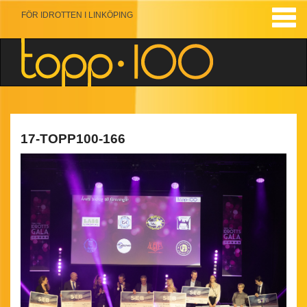
FÖR IDROTTEN I LINKÖPING
17-TOPP100-166