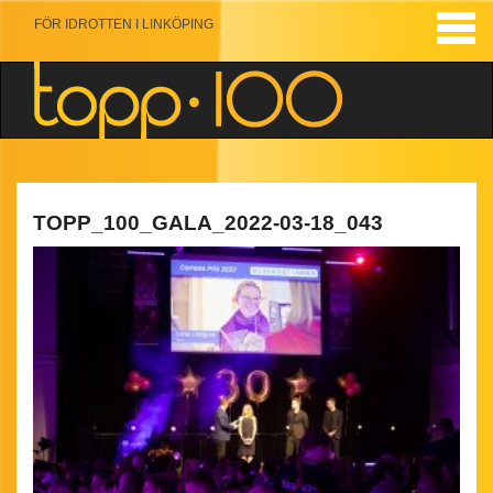
FÖR IDROTTEN I LINKÖPING
TOPP_100_GALA_2022-03-18_043