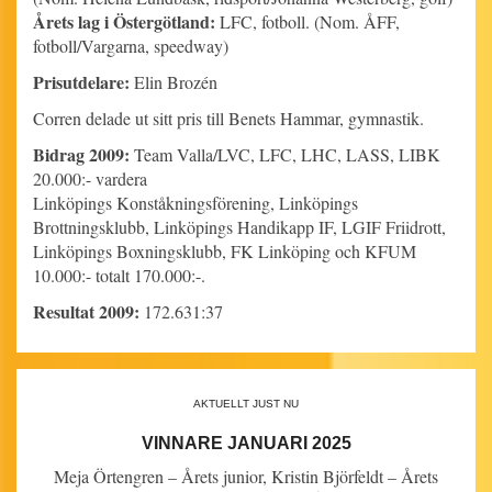
Årets lag i Östergötland:
LFC, fotboll. (Nom. ÅFF,
fotboll/Vargarna, speedway)
Prisutdelare:
Elin Brozén
Corren delade ut sitt pris till Benets Hammar, gymnastik.
Bidrag 2009:
Team Valla/LVC, LFC, LHC, LASS, LIBK
20.000:- vardera
Linköpings Konståkningsförening, Linköpings
Brottningsklubb, Linköpings Handikapp IF, LGIF Friidrott,
Linköpings Boxningsklubb, FK Linköping och KFUM
10.000:- totalt 170.000:-.
Resultat 2009:
172.631:37
AKTUELLT JUST NU
VINNARE JANUARI 2025
Meja Örtengren – Årets junior, Kristin Björfeldt – Årets